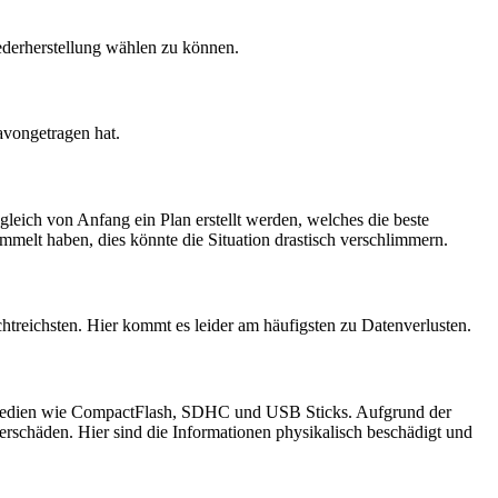
derherstellung wählen zu können.
avongetragen hat.
leich von Anfang ein Plan erstellt werden, welches die beste
melt haben, dies könnte die Situation drastisch verschlimmern.
htreichsten. Hier kommt es leider am häufigsten zu Datenverlusten.
ermedien wie CompactFlash, SDHC und USB Sticks. Aufgrund der
erschäden. Hier sind die Informationen physikalisch beschädigt und