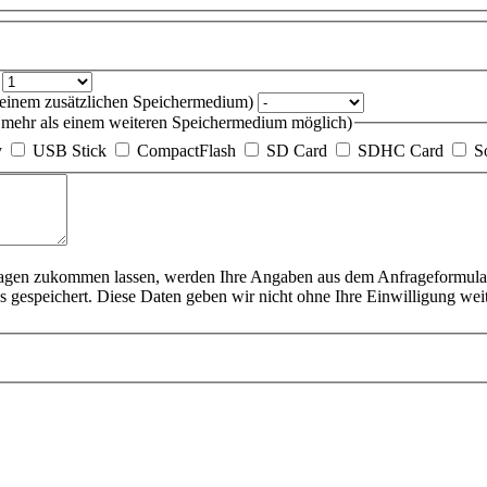
?
 einem zusätzlichen Speichermedium)
mehr als einem weiteren Speichermedium möglich)
y
USB Stick
CompactFlash
SD Card
SDHC Card
S
agen zukommen lassen, werden Ihre Angaben aus dem Anfrageformular
s gespeichert. Diese Daten geben wir nicht ohne Ihre Einwilligung wei