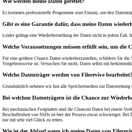
Wie werden meine Daten gerettet?
Es kommen professionelle Programme zum Einsatz, um den Datenträge
Gibt es eine Garantie dafür, dass meine Daten wieder
Leider gelingt eine Wiederherstellung der Daten nicht in jedem Fall.
Welche Voraussetzungen müssen erfüllt sein, um die
Für eine größere Chance Daten wiederherzustellen, schildern Sie die 
Vorgehensweise ist. Versuchen Sie nicht, Daten selbst mit herkömmli
Welche Datenträger werden von Filerevive bearbeitet
Grundsätzlich nehmen wir fast alle Speichermedien zur Datenrettung u
Bei welchen Datenträgern ist die Chance zur Wiederhe
Bei mechanischen Festplatten sind die Chancen Daten bei einem Ve
Beschaffenheit von SSDs ist hier der Prozess etwas schwieriger. Bei
nur mit sehr viel Glück zu retten.
Wie ist der Ablauf wenn ich meine Daten von Filerevi