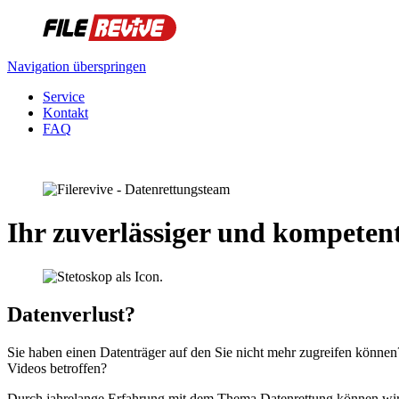
Navigation überspringen
Service
Kontakt
FAQ
Ihr zuverlässiger und kompeten
Datenverlust?
Sie haben einen Datenträger auf den Sie nicht mehr zugreifen könne
Videos betroffen?
Durch jahrelange Erfahrung mit dem Thema Datenrettung können wir I