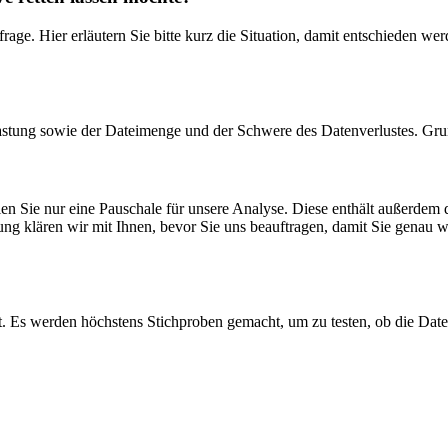
rage. Hier erläutern Sie bitte kurz die Situation, damit entschieden 
astung sowie der Dateimenge und der Schwere des Datenverlustes. Grund
zahlen Sie nur eine Pauschale für unsere Analyse. Diese enthält außerde
ng klären wir mit Ihnen, bevor Sie uns beauftragen, damit Sie genau w
t. Es werden höchstens Stichproben gemacht, um zu testen, ob die Date