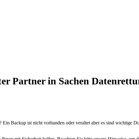
ter Partner in Sachen Datenrett
n? Ein Backup ist nicht vorhanden oder veraltet aber es sind wichti
hnen mit Sicherheit helfen. Beachten Sie bitte unsere Hinweise, um d