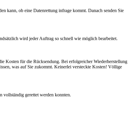
werden kann, ob eine Datenrettung infrage kommt. Danach senden Sie
sätzlich wird jeder Auftrag so schnell wie möglich bearbeitet.
m die Kosten für die Rücksendung. Bei erfolgreicher Wiederherstellung
issen, was auf Sie zukommt. Keinerlei versteckte Kosten! Völlige
n vollständig gerettet werden konnten.