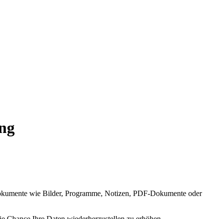
ung
ge Dokumente wie Bilder, Programme, Notizen, PDF-Dokumente oder
ie Chance Ihre Daten wiederherzustellen zu erhöhen.